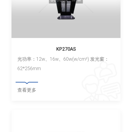
KP270AS
光功率：12w、16w、60w(w/cm²) 发光窗：
62*256mm
查看更多