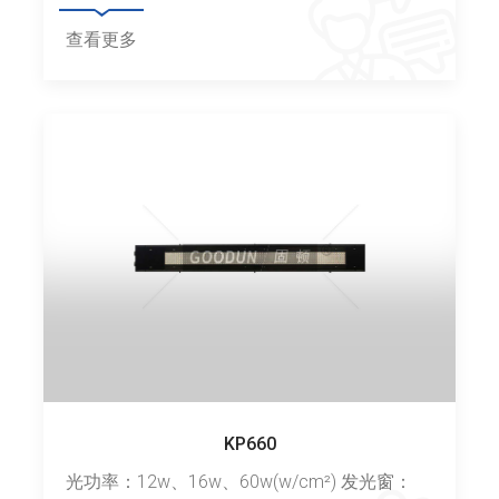
查看更多
KP660
光功率：12w、16w、60w(w/cm²) 发光窗：