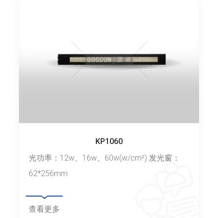
KP1060
光功率：12w、16w、60w(w/cm²) 发光窗：
62*256mm
查看更多