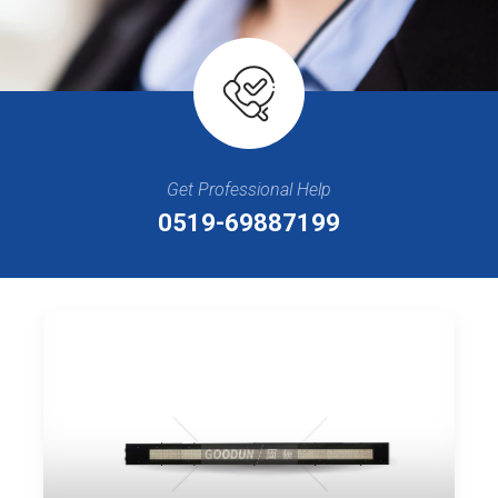
Get Professional Help
0519-69887199