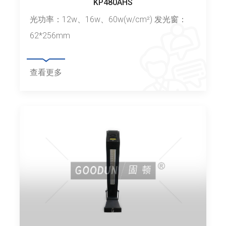
KP480AHS
光功率：12w、16w、60w(w/cm²) 发光窗：
62*256mm
查看更多