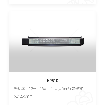
KP810
光功率：12w、16w、60w(w/cm²) 发光窗：
62*256mm