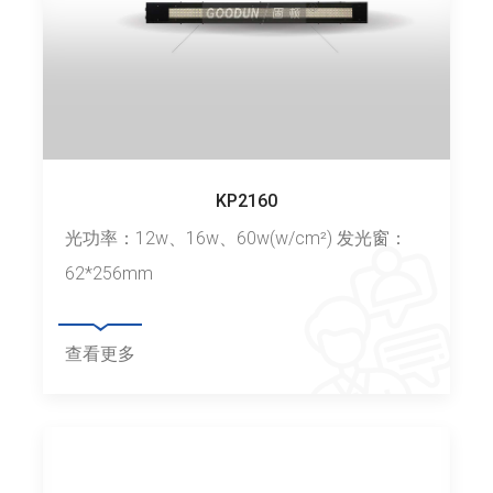
KP2160
光功率：12w、16w、60w(w/cm²) 发光窗：
62*256mm
查看更多