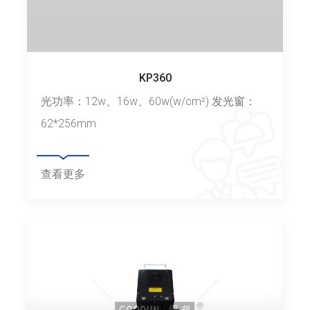
KP360
光功率：12w、16w、60w(w/cm²) 发光窗：
62*256mm
查看更多