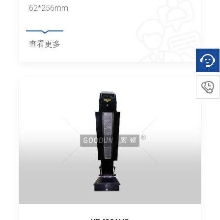
62*256mm
查看更多
