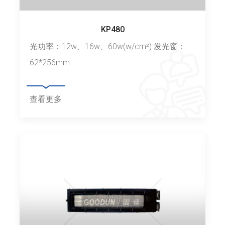
KP480
光功率：12w、16w、60w(w/cm²) 发光窗：
62*256mm
查看更多