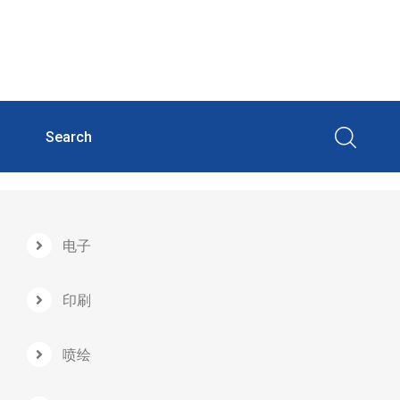
电子
印刷
喷绘