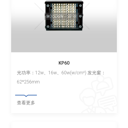
KP60
光功率：12w、16w、60w(w/cm²) 发光窗：
62*256mm
查看更多