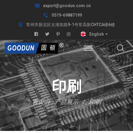
export@goodun.com.cn
0519-69887199
常州市新北区太湖东路9-1号常高新CHTCA楼6楼
English
印刷
首页
产品展示
印刷