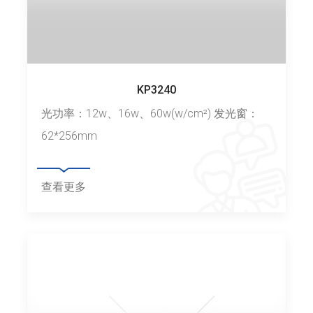
KP3240
光功率：12w、16w、60w(w/cm²) 发光窗：
62*256mm
查看更多