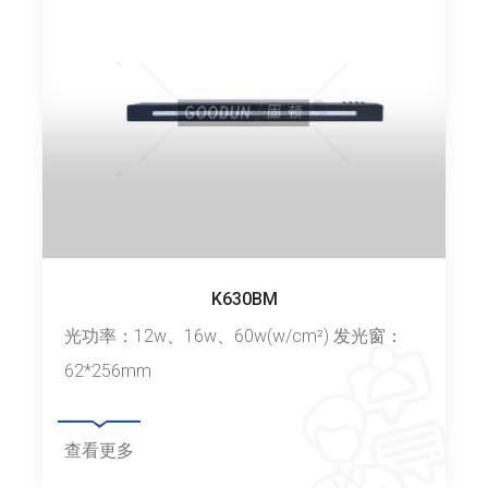
K630BM
光功率：12w、16w、60w(w/cm²) 发光窗：
62*256mm
查看更多