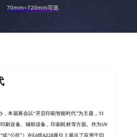
代
办
，本届展会以“
开启印刷智能时代
”为主题，
11
、印刷设备、辅助设备、印刷耗材等方面。作为
UV
或“公司”）在
馆
展位上展示了应用于印
E6
A228