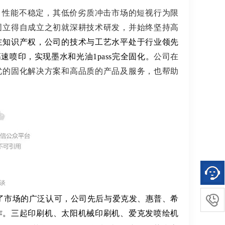
、性能不稳定，其低价劣质冲击市场的短视行为限
固立得自成立之初就深耕技术研发，并始终坚持高
主知识产权，公司的技术与工艺水平处于行业领先
喷印，实现墨水和光油1pass完全固化。
公司
在
优的固化解决方案和高品质的产品及服务，也帮助
谈

了市场的广泛认可，
公司先后与爱克发、惠普、希
作。三起印刷机、太阳机械印刷机、爱克发喷绘机