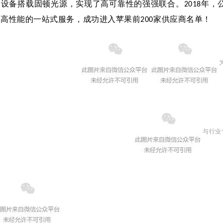
刷设备搭载固顿光源
，实现了高可靠性的强强联合。
年，
2018
、高性能的一站式服务，成功进入
苹果前
家供应商名单
！
200
与行业