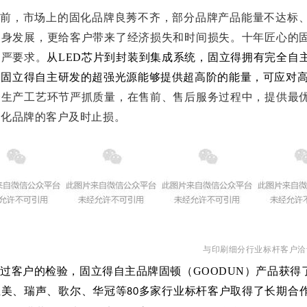
当前，市场上的固化品牌良莠不齐，部分品牌产品能量不达标
自身发展，更给客户带来了经济损失和时间损失。十年匠心的
、严要求。
从LED芯片到封装到集成系统，固立得拥有完全自
固立得自主研发的超强光源能够提供超高阶的能量，可应对高速
个生产工艺环节严抓质量，在售前、售后服务过程中，提供最
固化品牌的客户及时止损。
与印刷细分行业标杆客户洽
过客户的检验，固立得自主品牌固顿（GOODUN）产品获得
正美、瑞声、歌尔、华冠等
多家行业标杆客户取得了长期合
80