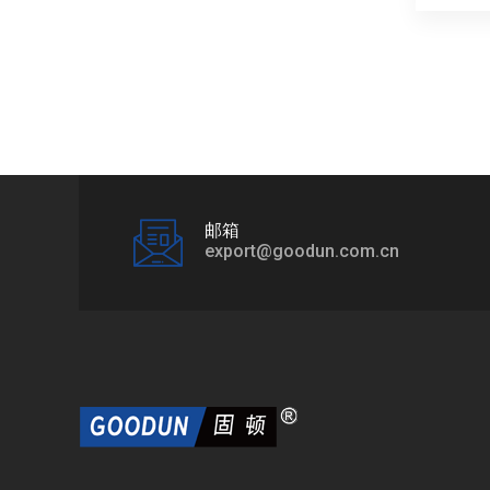
邮箱
export@goodun.com.cn