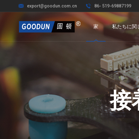
export@goodun.com.cn
86- 519-69887199
家
私たちに関
接