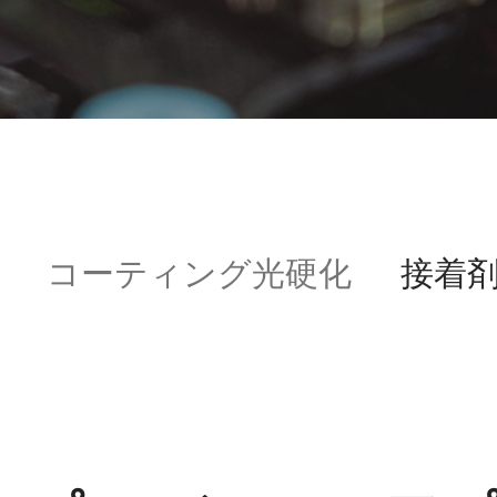
コーティング光硬化
接着