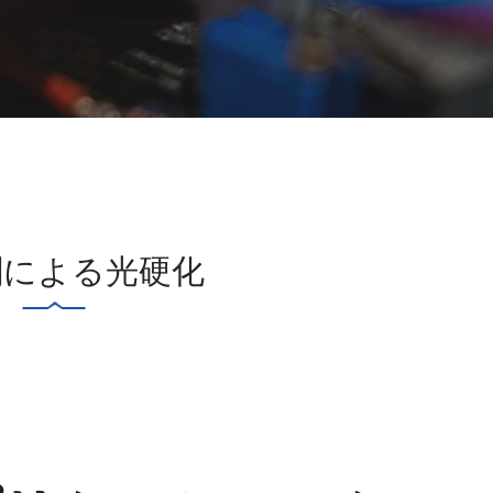
剤による光硬化