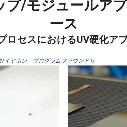
Aチップ/モジュール
ース
プロセスにおけるUV硬化ア
タ/イヤホン、プログラムファウンドリ