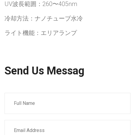
UV波長範囲：260〜405nm
冷却方法：ナノチューブ水冷
ライト機能：エリアランプ
Send Us Messag