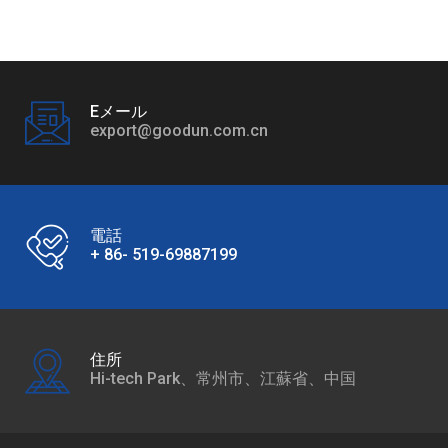
Eメール
export@goodun.com.cn
電話
+ 86- 519-69887199
住所
Hi-tech Park、常州市、江蘇省、中国