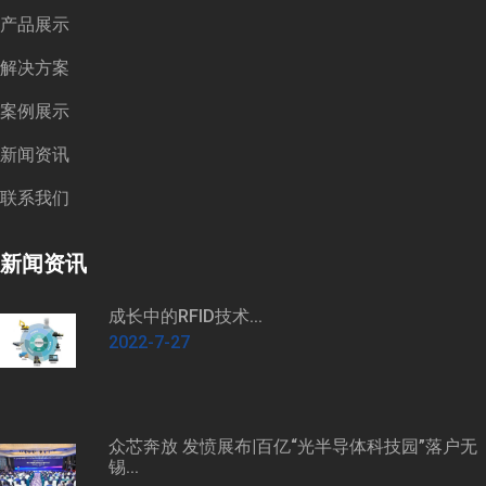
产品展示
解决方案
案例展示
新闻资讯
联系我们
新闻资讯
成长中的RFID技术...
2022-7-27
众芯奔放 发愤展布|百亿“光半导体科技园”落户无
锡...