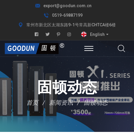
export@goodun.com.cn
0519-69887199
常州市新北区太湖东路9-1号常高新CHTCA楼6楼
English
固顿动态
首页
新闻资讯
固顿动态