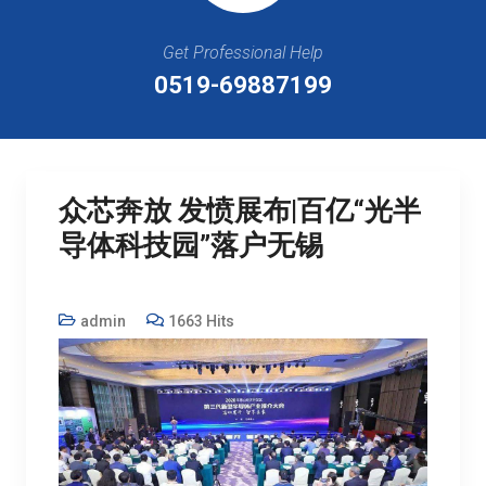
Get Professional Help
0519-69887199
众芯奔放 发愤展布|百亿“光半
导体科技园”落户无锡
admin
1663 Hits