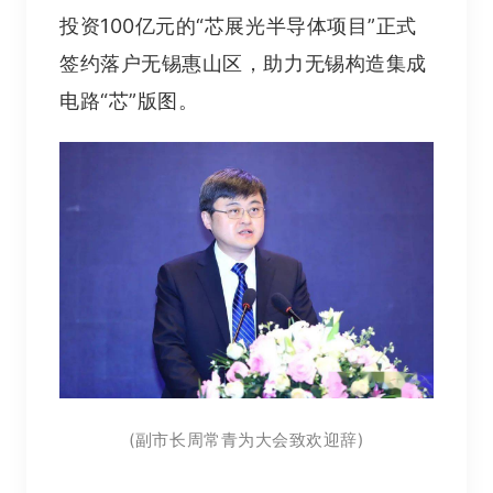
投资100亿元的“芯展光半导体项目”正式
签约落户无锡惠山区，助力无锡构造集成
电路“芯”版图。
(
)
副市长
周常青为大会致欢迎辞