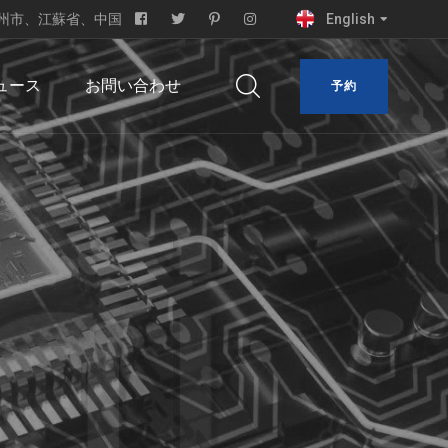
rk、常州市、江蘇省、中国
English
ュース
お問い合わせ
予約