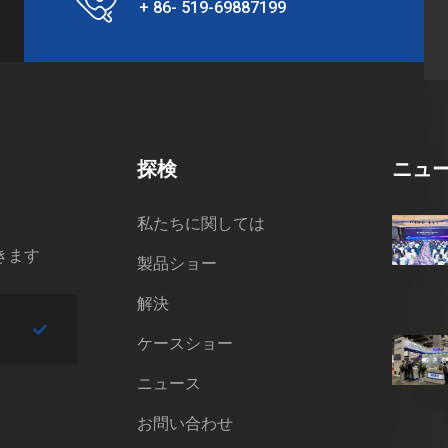
+ 86- 519-69887199
探検
ニュ
私たちに関しては
きます
製品ショー
解決
ケースショー
ニュース
お問い合わせ