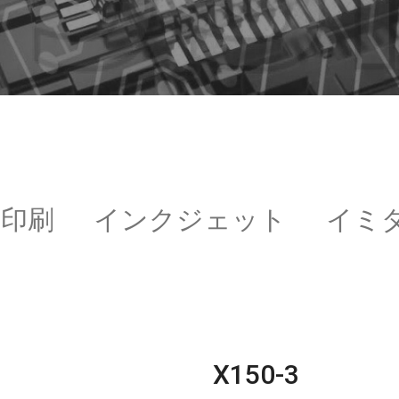
印刷
インクジェット
イミ
X150-3