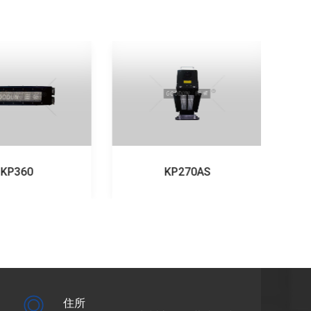
KP360
KP270AS
住所