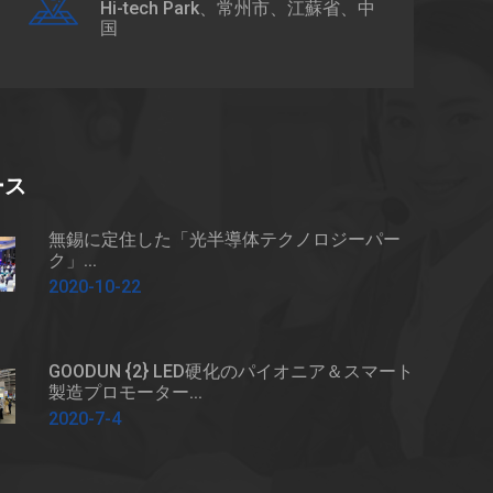
Hi-tech Park、常州市、江蘇省、中
国
ース
無錫に定住した「光半導体テクノロジーパー
ク」...
2020-10-22
GOODUN {2} LED硬化のパイオニア＆スマート
製造プロモーター...
2020-7-4