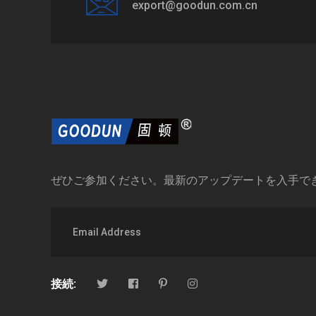
export@goodun.com.cn
ぜひご参加ください。最新のアップデートを入手で
接続: