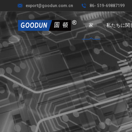
export@goodun.com.cn
86- 519-69887199
家
私たちに関