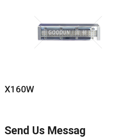
X160W
Send Us Messag