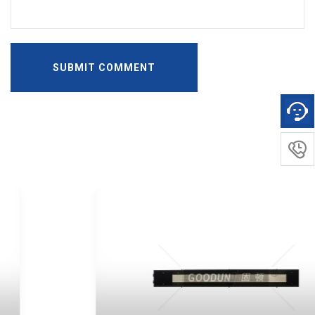
SUBMIT COMMENT
