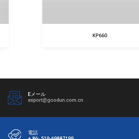
KP660
Eメール
export@goodun.com.cn
電話
+ 86- 519-69887199