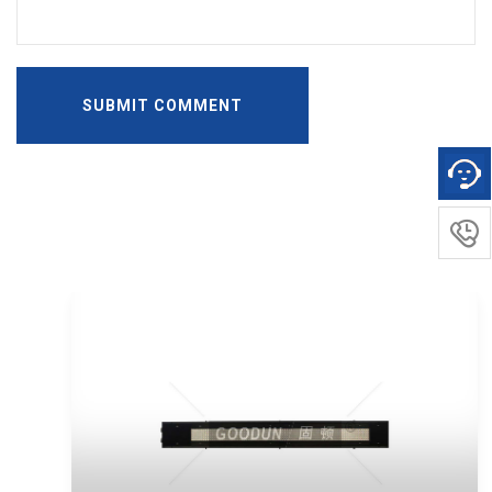
SUBMIT COMMENT
