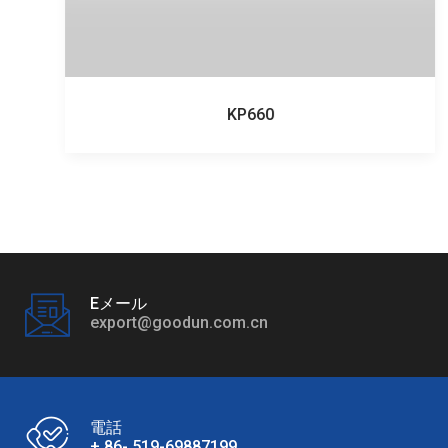
KP660
Eメール
export@goodun.com.cn
電話
+ 86- 519-69887199