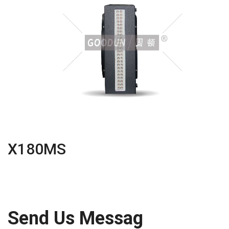
X180MS
Send Us Messag